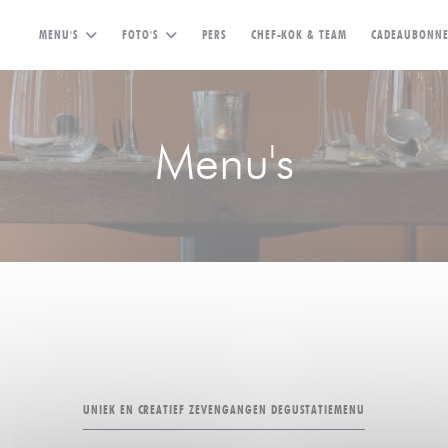
MENU'S
FOTO'S
PERS
CHEF-KOK & TEAM
CADEAUBONN
Menu's
UNIEK EN CREATIEF ZEVENGANGEN DEGUSTATIEMENU