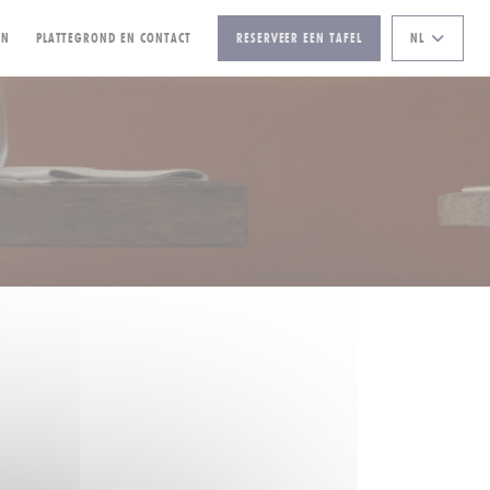
((OPENT IN EEN NIEUW VENSTER))
EN
PLATTEGROND EN CONTACT
RESERVEER EEN TAFEL
NL