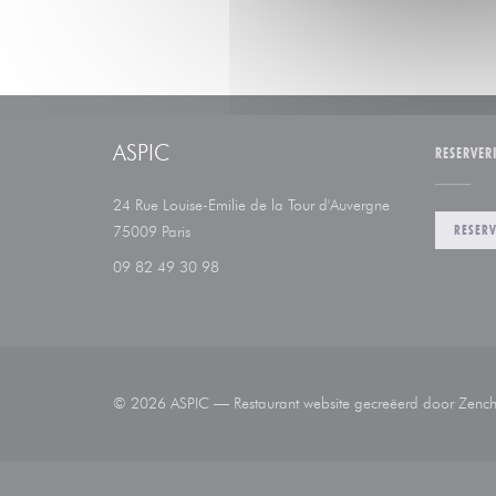
ASPIC
RESERVER
24 Rue Louise-Emilie de la Tour d'Auvergne
((opent in een nieuw venster))
RESERV
75009 Paris
09 82 49 30 98
© 2026 ASPIC — Restaurant website gecreëerd door
Zench