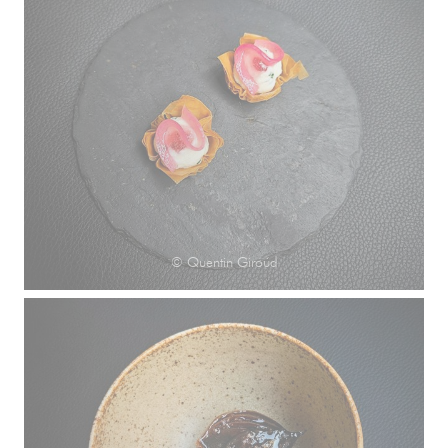
© Quentin Giroud