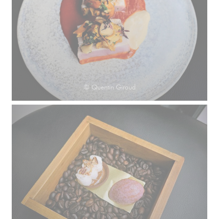
© Quentin Giroud