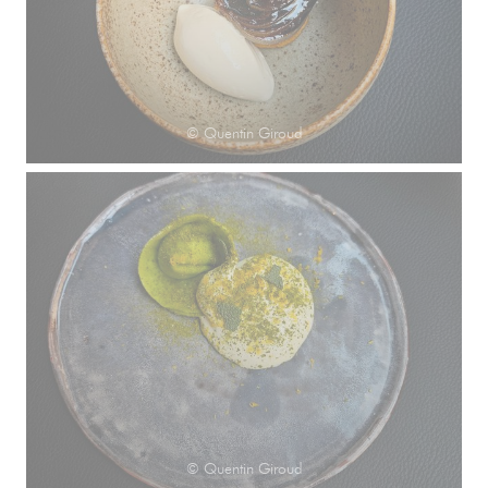
© Quentin Giroud
© Quentin Giroud