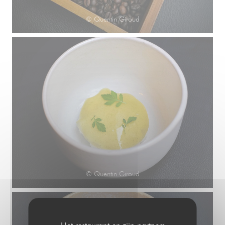
© Quentin Giroud
© Quentin Giroud