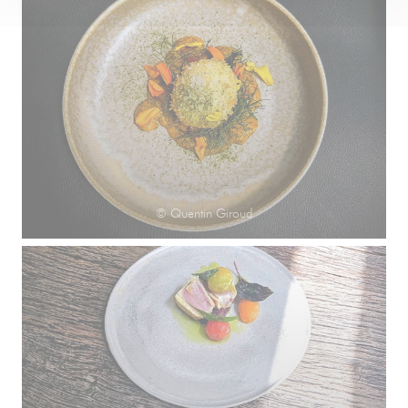
© Quentin Giroud