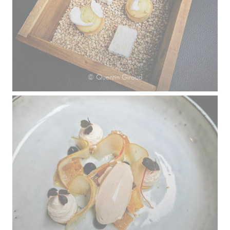
© Quentin Giroud