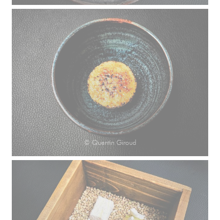
© Quentin Giroud