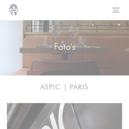
Cookies beheer paneel
Foto's
ASPIC | PARIS