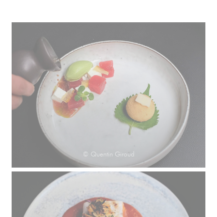
© Quentin Giroud