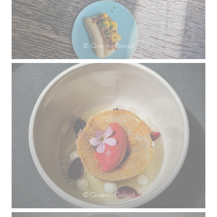
© Quentin Giroud
© Quentin Giroud