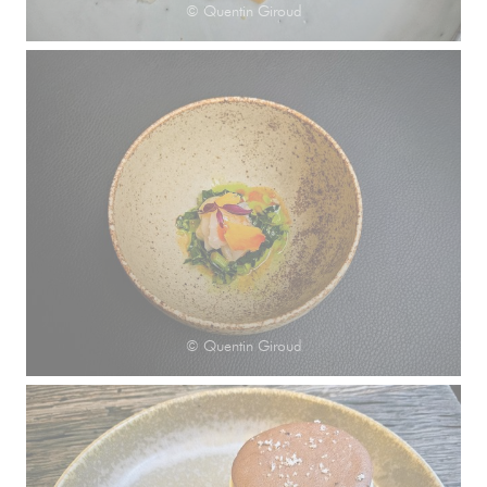
© Quentin Giroud
© Quentin Giroud