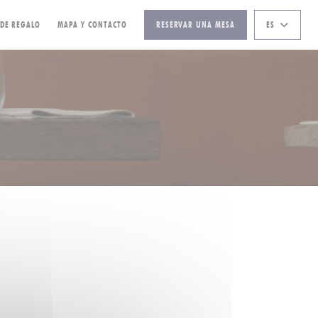
((ABRE EN UNA NUEVA VENTANA))
 DE REGALO
MAPA Y CONTACTO
RESERVAR UNA MESA
ES