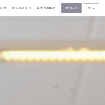
((OUVRE UNE NOUVELLE FENÊTRE))
QUIPE
BONS CADEAUX
ACCÈS/CONTACT
RÉSERVER
FR