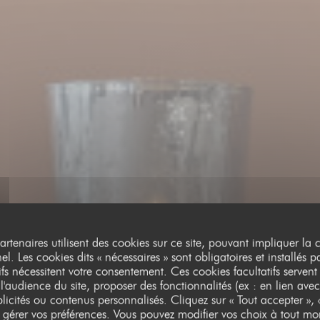
partenaires utilisent des cookies sur ce site, pouvant impliquer la
l. Les cookies dits « nécessaires » sont obligatoires et installés p
ifs nécessitent votre consentement. Ces cookies facultatifs servent
l'audience du site, proposer des fonctionnalités (ex : en lien avec
licités ou contenus personnalisés. Cliquez sur « Tout accepter », «
RESTAURANT GASTRONOMIQUE
r gérer vos préférences. Vous pouvez modifier vos choix à tout mo
•
PARIS