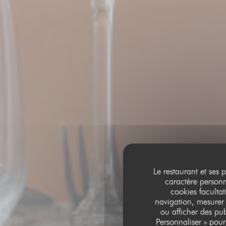
Le restaurant et ses 
caractère personne
cookies facultat
navigation, mesurer 
ou afficher des pub
Personnaliser » pou