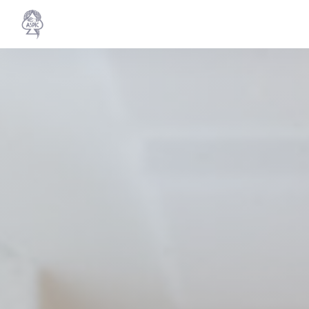
Personnalisation de vos choix en matière de cookies