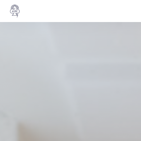
Personalizzazione delle tue scelte sui cookie