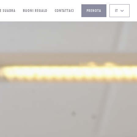
((APRE UNA NUOVA FINESTRA))
 E SUADRA
BUONI REGALO
CONTATTACI
PRENOTA
IT