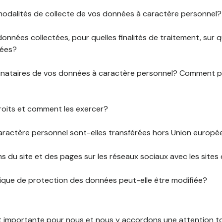
 modalités de collecte de vos données à caractère personnel?
données collectées, pour quelles finalités de traitement, sur
rées?
stinataires de vos données à caractère personnel? Comment
roits et comment les exercer?
ractère personnel sont-elles transférées hors Union europ
ens du site et des pages sur les réseaux sociaux avec les sites 
tique de protection des données peut-elle être modifiée?
st importante pour nous et nous y accordons une attention tou