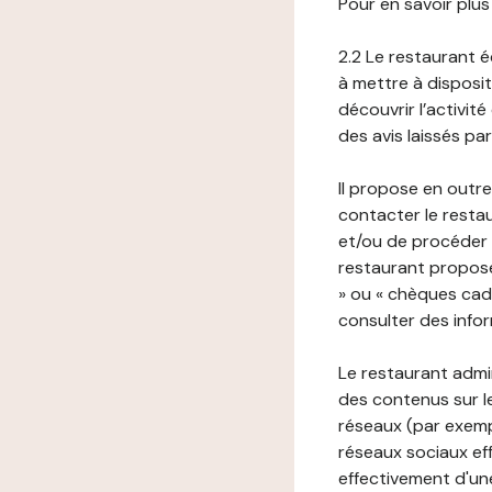
Pour en savoir plus
2.2 Le restaurant éd
à mettre à disposit
découvrir l’activit
des avis laissés pa
Il propose en outre
contacter le resta
et/ou de procéder 
restaurant propose
» ou « chèques cade
consulter des infor
Le restaurant admi
des contenus sur le
réseaux (par exemp
réseaux sociaux eff
effectivement d'une