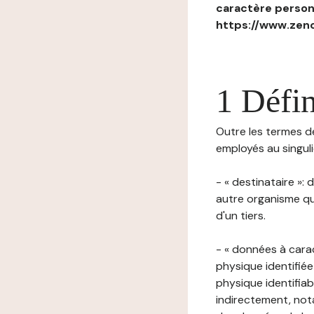
caractère personn
https://www.zenc
1 Défin
Outre les termes déf
employés au singulie
- « destinataire »:
autre organisme qu
d'un tiers.
- « données à cara
physique identifiée
physique identifia
indirectement, nota