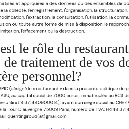
atisés et appliquées à des données ou des ensembles de do
e la collecte, l'enregistrement, l'organisation, la structuration
odification, l'extraction, la consultation, l'utilisation, la com
ffusion ou toute autre forme de mise à disposition, le rappro
 limitation, l'effacement ou la destruction.
est le rôle du restaurant
 de traitement de vos 
tère personnel?
SPIC (désigné le « restaurant » dans la présente politique de 
ASU, au capital social de 7000 euros, immatriculée au RCS de
ro Siret 81371440900014), ayant son siège social au CHE
de la Tour D'auvergne 75009 Paris, numéro de TVA: FR14813714
il: quentingiroud{at}gmail.com.