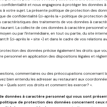
 confidentialité et nous engageons à protéger les données à
es à votre sujet. La présente politique de protection des don
que de confidentialité (ci-après la « politique de protection 
s caractéristiques des traitements de vos données à caractè
staurant. La collecte de ces données à caractère personnel 
 moyen ou par l’intermédiaire, en tout ou partie, du site inter
t.fr (ci-après le « site ») et dans le cadre de vos relations a
 protection des données précise également les droits que vo
e personnel en application des dispositions légales et régle
questions, commentaires ou des préoccupations concernant l
uvez bien entendu les adresser au restaurant aux coordonnées
e « Quels sont vos droits et comment les exercer? ».
de données à caractère personnel qui vous sont présent
 politique de protection des données concernent ceux 