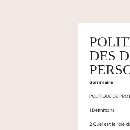
POLIT
DES 
PERS
Sommaire
POLITIQUE DE PR
1 Définitions
2 Quel est le rôle