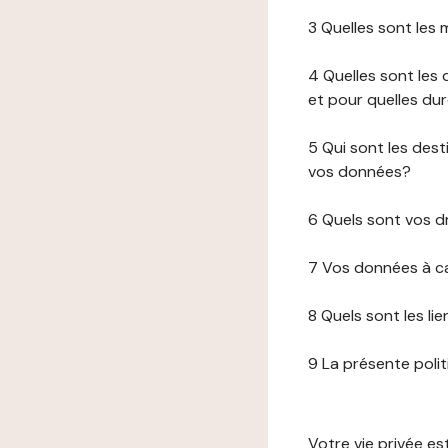
3 Quelles sont les
4 Quelles sont les 
et pour quelles du
5 Qui sont les de
vos données?
6 Quels sont vos d
7 Vos données à ca
8 Quels sont les li
9 La présente poli
Votre vie privée e