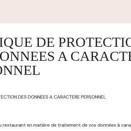
IQUE DE PROTECTI
DONNEES A CARACT
ONNEL
OTECTION DES DONNEES A CARACTERE PERSONNEL
 du restaurant en matière de traitement de vos données à car