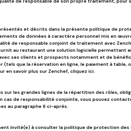
 qualité de responsable de son propre traitement, pour 
résentés et décrits dans la présente politique de prot
tements de données à caractère personnel mis en œuvre
alité de responsable conjoint de traitement avec Zenche
ournit au restaurant une solution logicielle permettant 
 avec ses clients et prospects notamment et de bénéfic
r (tels que la réservation en ligne, le paiement à table, 
our en savoir plus sur Zenchef, cliquez ici.
s sur les grandes lignes de la répartition des rôles, obli
en cas de responsabilité conjointe, vous pouvez contac
es au paragraphe 6 ci-après.
nt invité(e) à consulter la politique de protection des