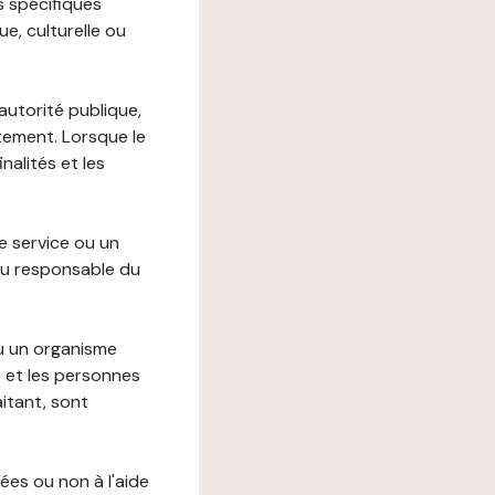
s spécifiques
e, culturelle ou
autorité publique,
itement. Lorsque le
alités et les
le service ou un
du responsable du
ou un organisme
t et les personnes
itant, sont
ées ou non à l'aide