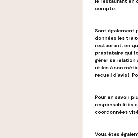
le restaurant en
compte.
Sont également p
données les trai
restaurant, en qu
prestataire qui f
gérer sa relation
utiles à son métie
recueil d'avis). P
Pour en savoir plu
responsabilités 
coordonnées visé
Vous êtes égaleme