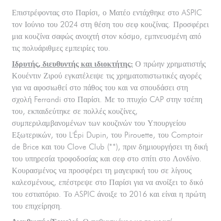
Επιστρέφοντας στο Παρίσι, ο Ματέο εντάχθηκε στο ASPIC
τον Ιούνιο του 2024 στη θέση του σεφ κουζίνας. Προσφέρει
μια κουζίνα σαφώς ανοιχτή στον κόσμο, εμπνευσμένη από
τις πολυάριθμες εμπειρίες του.
Ιδρυτής, διευθυντής και ιδιοκτήτης:
Ο πρώην χρηματιστής
Κουέντιν Ζιρού εγκατέλειψε τις χρηματοπιστωτικές αγορές
για να αφοσιωθεί στο πάθος του και να σπουδάσει στη
σχολή Ferrandi στο Παρίσι. Με το πτυχίο CAP στην τσέπη
του, εκπαιδεύτηκε σε πολλές κουζίνες,
συμπεριλαμβανομένων των κουζινών του Υπουργείου
Εξωτερικών, του L'Épi Dupin, του Pirouette, του Comptoir
de Brice και του Clove Club (**), πριν δημιουργήσει τη δική
του υπηρεσία τροφοδοσίας και σεφ στο σπίτι στο Λονδίνο.
Κουρασμένος να προσφέρει τη μαγειρική του σε λίγους
καλεσμένους, επέστρεψε στο Παρίσι για να ανοίξει το δικό
του εστιατόριο. Το ASPIC άνοιξε το 2016 και είναι η πρώτη
του επιχείρηση.