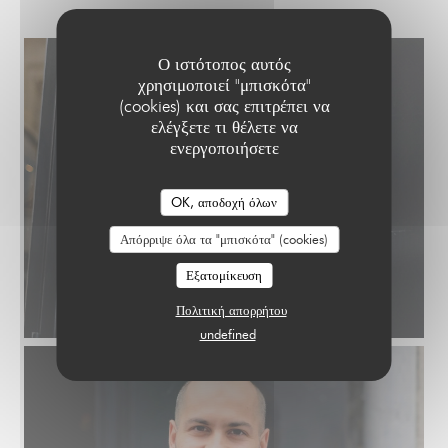
Ο ιστότοπος αυτός
χρησιμοποιεί "μπισκότα"
(cookies) και σας επιτρέπει να
ελέγξετε τι θέλετε να
ενεργοποιήσετε
OK, αποδοχή όλων
Απόρριψε όλα τα "μπισκότα" (cookies)
Εξατομίκευση
Πολιτική απορρήτου
undefined