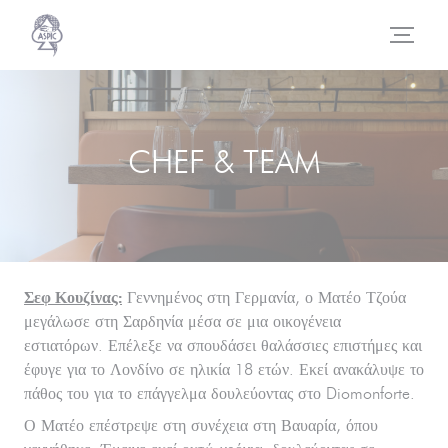
Πίνακας διαχείρισης "Μπισκότων" (Cookies)
CHEF & TEAM
Σεφ Κουζίνας:
Γεννημένος στη Γερμανία, ο Ματέο Τζούα
μεγάλωσε στη Σαρδηνία μέσα σε μια οικογένεια
εστιατόρων. Επέλεξε να σπουδάσει θαλάσσιες επιστήμες και
έφυγε για το Λονδίνο σε ηλικία 18 ετών. Εκεί ανακάλυψε το
πάθος του για το επάγγελμα δουλεύοντας στο Diomonforte.
Ο Ματέο επέστρεψε στη συνέχεια στη Βαυαρία, όπου