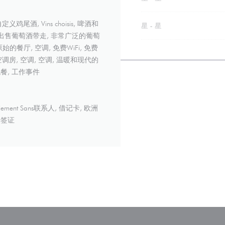
酒, Vins choisis, 啤酒和
星
-
星
, 出售葡萄酒带走, 非常广泛的葡萄
的餐厅, 空调, 免费WiFi, 免费
 空调房, 空调, 空调, 温暖和现代的
晚餐, 工作事件
 Paiement Sans联系人, 借记卡, 欧洲
 签证