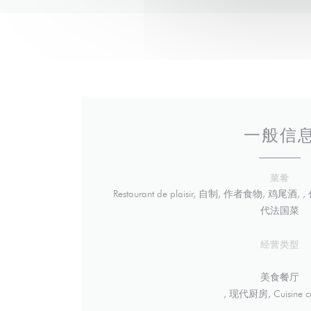
一般信
菜肴
Restaurant de plaisir, 自制, 作者食物, 鸡尾
代法国菜
经营类型
美食餐厅
, 现代厨房, Cuisine cr