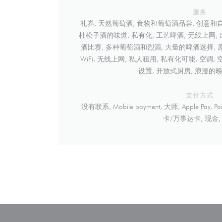
服务
礼券, 天然葡萄酒, 食物和葡萄酒品尝, 创意和自定义鸡尾
杜松子酒的味道, 私有化, 工艺啤酒, 无线上网
酒比赛, 多种葡萄酒和烈酒, 大量的啤酒选择, 原始
WiFi, 无线上网, 私人租用, 私有化可能, 空调,
设置, 开放式厨房, 浪漫的
支付方式
没有联系, Mobile payment, 大师, Apple Pay,
卡/万事达卡, 现金,