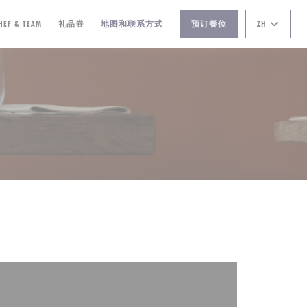
((在新窗口中打开))
HEF & TEAM
礼品券
地图和联系方式
预订餐位
ZH