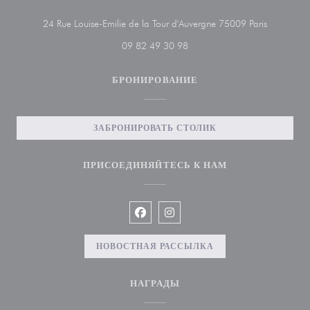
((открывае
24 Rue Louise-Emilie de la Tour d'Auvergne 75009 Paris
09 82 49 30 98
БРОНИРОВАНИЕ
ЗАБРОНИРОВАТЬ СТОЛИК
ПРИСОЕДИНЯЙТЕСЬ К НАМ
Facebook ((открывается в новом ок
Instagram ((открывается в но
НОВОСТНАЯ РАССЫЛКА
НАГРАДЫ