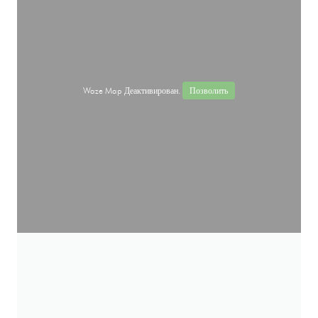
Waze Map Деактивирован.
Позволить