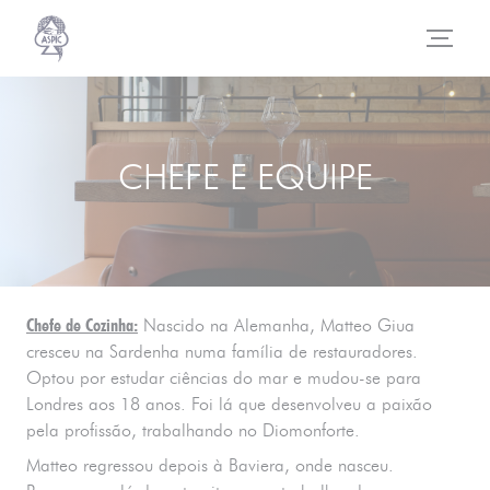
Painel de Gerenciamento de Cookies
CHEFE E EQUIPE
Chefe de Cozinha:
Nascido na Alemanha, Matteo Giua
cresceu na Sardenha numa família de restauradores.
Optou por estudar ciências do mar e mudou-se para
Londres aos 18 anos. Foi lá que desenvolveu a paixão
pela profissão, trabalhando no Diomonforte.
Matteo regressou depois à Baviera, onde nasceu.