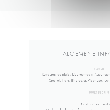
ALGEMENE INF
KEUKEN
Restaurant de plaisir, Eigengemaakt, Auteur eten
Creatief, Frans, fijnproever, Vis en zeevru
SOORT BEDRIJF
Gastronomisch resta
, Moderne keuken, Chefs menu, Cuisine créat