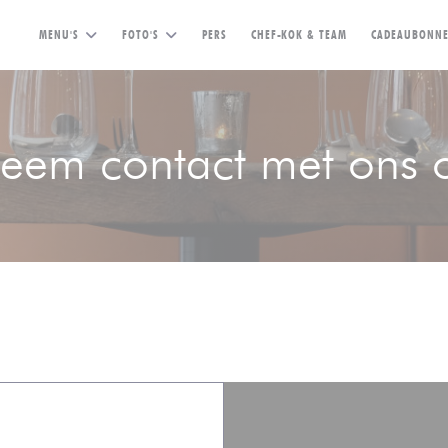
MENU'S
FOTO'S
PERS
CHEF-KOK & TEAM
CADEAUBONN
eem contact met ons 