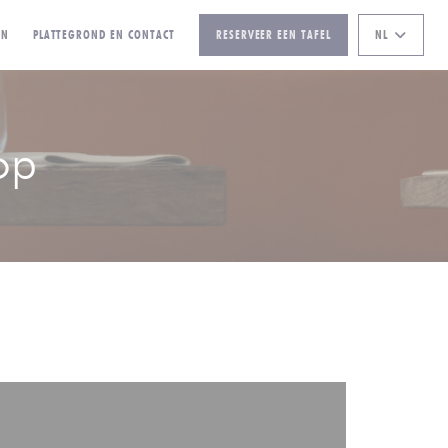
((OPENT IN EEN NIEUW VENSTER))
EN
PLATTEGROND EN CONTACT
RESERVEER EEN TAFEL
NL
op