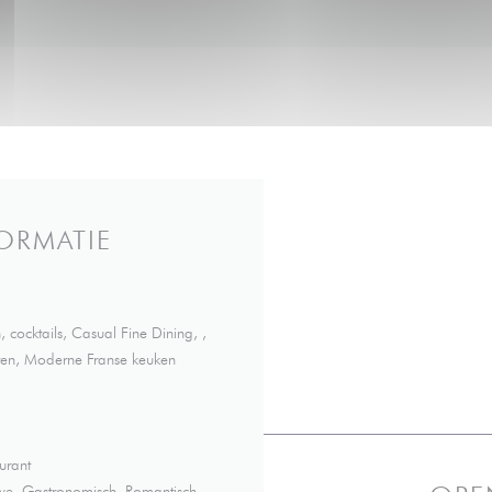
ORMATIE
, cocktails, Casual Fine Dining, ,
chten, Moderne Franse keuken
urant
ive, Gastronomisch, Romantisch