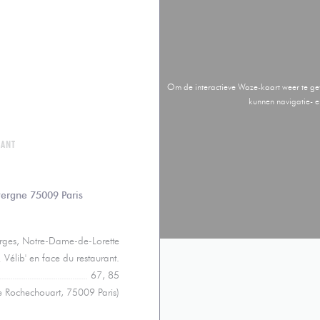
Om de interactieve Waze-kaart weer te g
kunnen navigatie- 
RANT
((opent in een nieuw venster))
vergne 75009 Paris
orges, Notre-Dame-de-Lorette
Vélib' en face du restaurant.
67, 85
e Rochechouart, 75009 Paris)