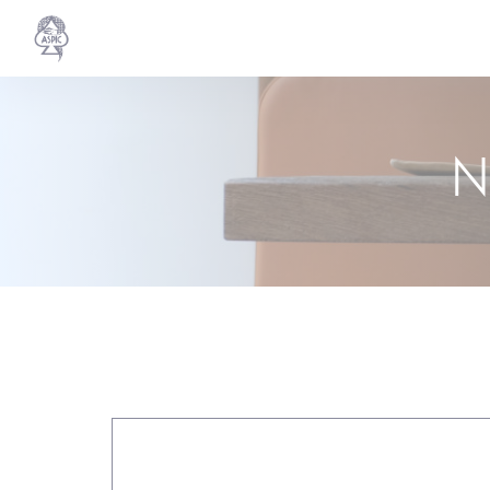
Cookies beheer paneel
N