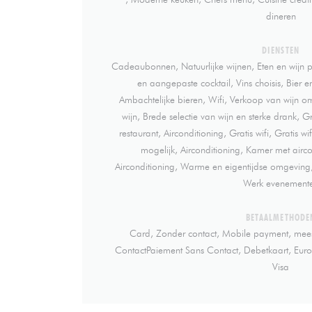
dineren
DIENSTEN
Cadeaubonnen, Natuurlijke wijnen, Eten en wijn p
en aangepaste cocktail, Vins choisis, Bier e
Ambachtelijke bieren, Wifi, Verkoop van wijn 
wijn, Brede selectie van wijn en sterke drank, 
restaurant, Airconditioning, Gratis wifi, Gratis wif
mogelijk, Airconditioning, Kamer met airco
Airconditioning, Warme en eigentijdse omgeving
Werk evenement
BETAALMETHODE
Card, Zonder contact, Mobile payment, mees
ContactPaiement Sans Contact, Debetkaart, Euro
Visa