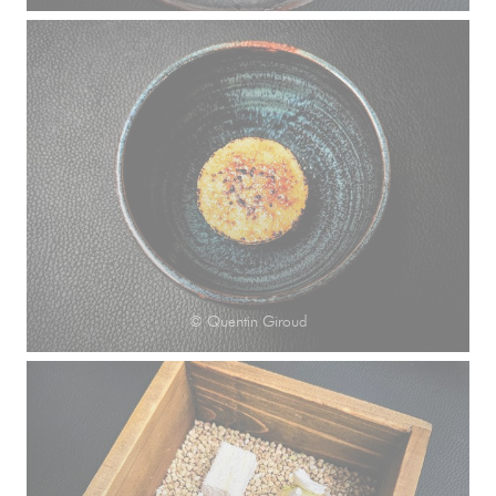
© Quentin Giroud