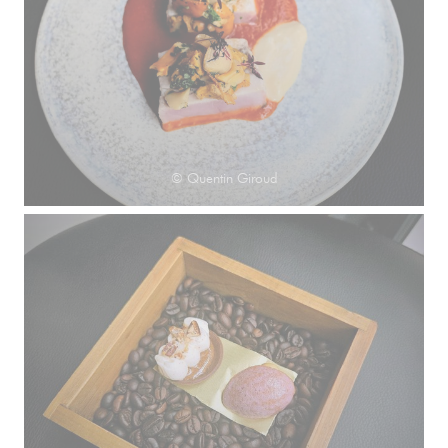
© Quentin Giroud