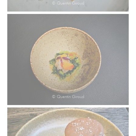
© Quentin Giroud
© Quentin Giroud