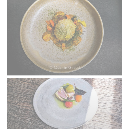
© Quentin Giroud