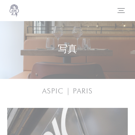
クッキー利用の管理について
写真
ASPIC | PARIS