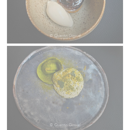
© Quentin Giroud
© Quentin Giroud