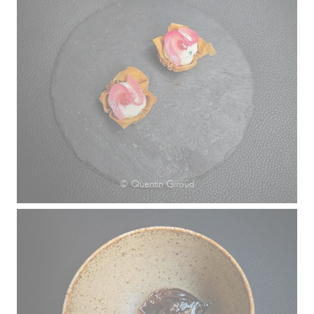
© Quentin Giroud