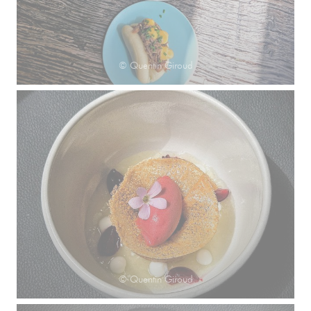
© Quentin Giroud
© Quentin Giroud