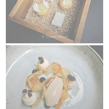
© Quentin Giroud