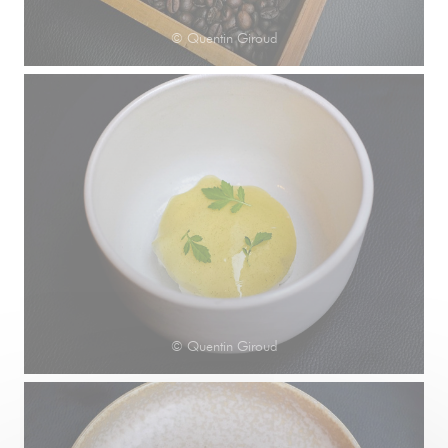
© Quentin Giroud
© Quentin Giroud