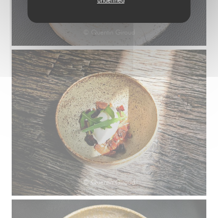
© Quentin Giroud
© Quentin Giroud