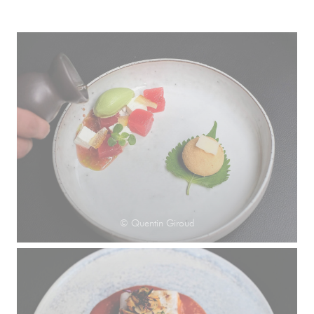
© Quentin Giroud