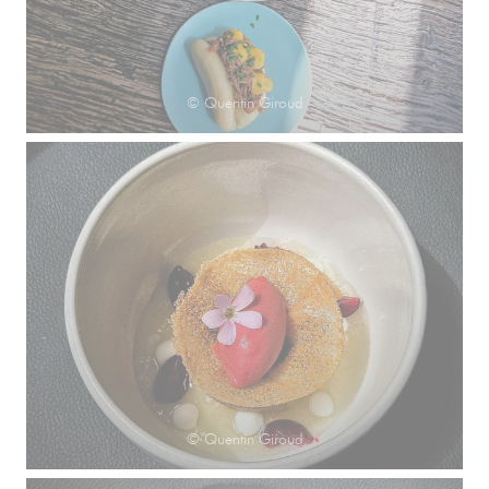
© Quentin Giroud
© Quentin Giroud