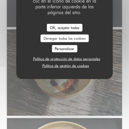
clic en el icono de cookie en la
parte inferior izquierda de las
páginas del sitio.
© Quentin Giroud
OK, aceptar todas
Denegar todas las cookies
Personalizar
Política de protección de datos personales
Política de gestión de cookies
© Quentin Giroud