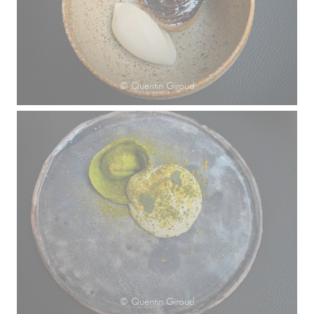
© Quentin Giroud
© Quentin Giroud