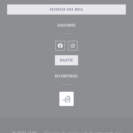
RESERVAR UNA MESA
SEGUIRNOS
Facebook ((abre en una nueva venta
Instagram ((abre en una nueva
BOLETÍN
RECOMPENSAS