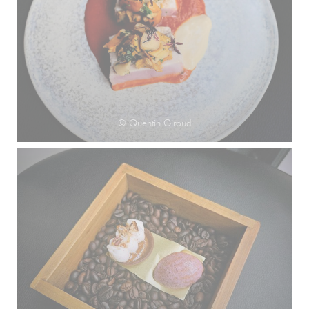
© Quentin Giroud