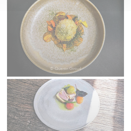
© Quentin Giroud