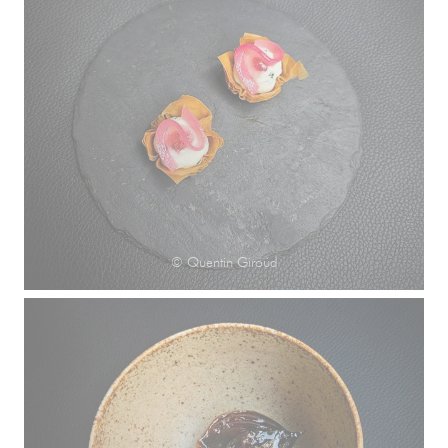
© Quentin Giroud