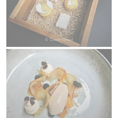
© Quentin Giroud