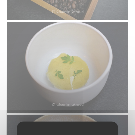
© Quentin Giroud
© Quentin Giroud