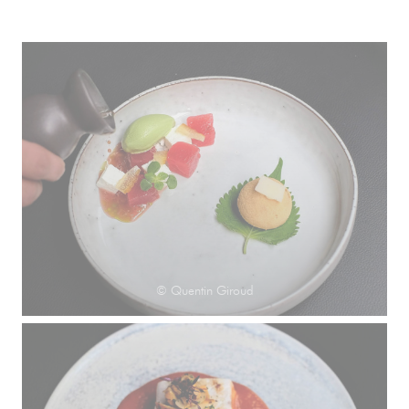
© Quentin Giroud