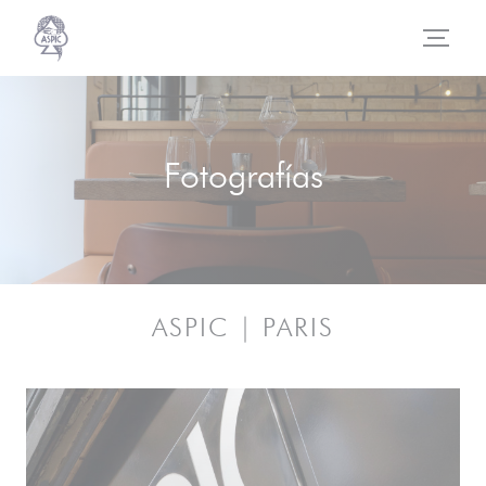
Personalización de sus opciones de cookies
Fotografías
ASPIC | PARIS