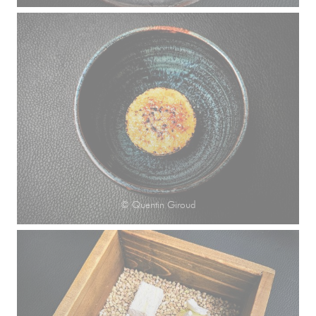
© Quentin Giroud