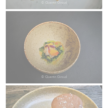
© Quentin Giroud
© Quentin Giroud