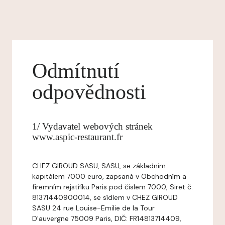
Odmítnutí
odpovědnosti
1/ Vydavatel webových stránek
www.aspic-restaurant.fr
CHEZ GIROUD SASU, SASU, se základním
kapitálem 7000 euro, zapsaná v Obchodním a
firemním rejstříku Paris pod číslem 7000, Siret č.
81371440900014, se sídlem v CHEZ GIROUD
SASU 24 rue Louise-Emilie de la Tour
D'auvergne 75009 Paris, DIČ: FR14813714409,